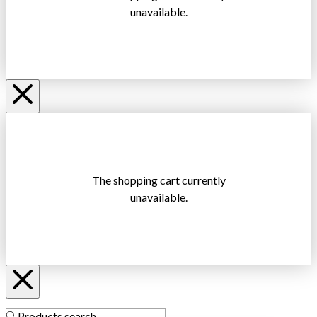
unavailable.
The shopping cart currently
unavailable.
Products search