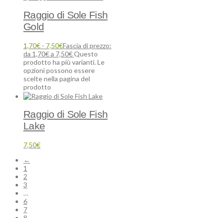
Raggio di Sole Fish
Gold
1,70
€
-
7,50
€
Fascia di prezzo:
da 1,70€ a 7,50€
Questo
prodotto ha più varianti. Le
opzioni possono essere
scelte nella pagina del
prodotto
Raggio di Sole Fish
Lake
7,50
€
←
1
2
3
…
6
7
8