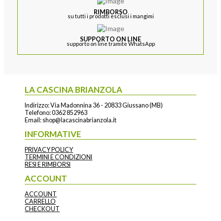
RIMBORSO
su tutti i prodotti esclusi i mangimi
SUPPORTO ON LINE
supporto on line tramite WhatsApp
LA CASCINA BRIANZOLA
Indirizzo: Via Madonnina 36 - 20833 Giussano (MB)
Telefono:
0362 852963
Email:
shop@lacascinabrianzola.it
INFORMATIVE
PRIVACY POLICY
TERMINI E CONDIZIONI
RESI E RIMBORSI
ACCOUNT
ACCOUNT
CARRELLO
CHECKOUT