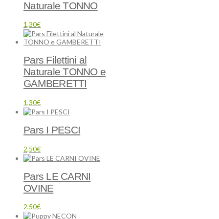
Naturale TONNO
1,30
€
Pars Filettini al
Naturale TONNO e
GAMBERETTI
1,30
€
Pars I PESCI
2,50
€
Pars LE CARNI
OVINE
2,50
€