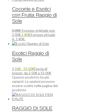
Cocorite e Esotici
con Frutta Raggio di
Sole
2,00
€
Il prezzo originale era:
2,00€.
1,80
€
Il prezzo attuale
è: 1,80€.
Esotici Raggio di
Sole
2,50
€
-
55,00
€
Fascia di
prezzo: da 2,50€ a 55,00€
Questo prodotto ha più
varianti. Le opzioni possono
essere scelte nella pagina del
prodotto
RAGGIO DI SOLE