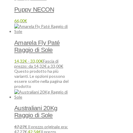
Puppy NECON
66,00
€
Amarela Fly Paté
Raggio di Sole
14,32
€
-
33,00
€
Fascia di
prezzo: da 14,32€ a 33,00€
Questo prodotto ha più
varianti. Le opzioni possono
essere scelte nella pagina del
prodotto
Australiani 20Kg
Raggio di Sole
47,27
€
Il prezzo originale era:
47,27€.
42,54
€
Il prezzo