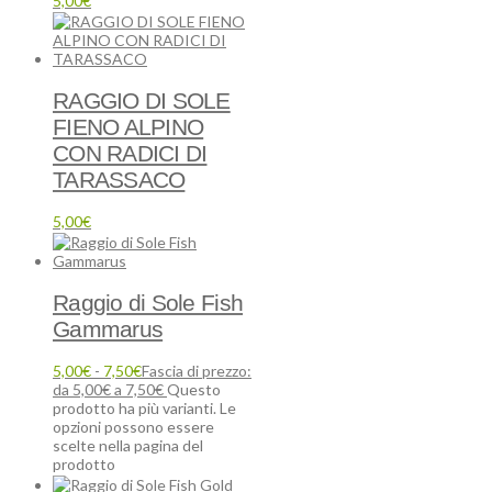
5,00
€
RAGGIO DI SOLE
FIENO ALPINO
CON RADICI DI
TARASSACO
5,00
€
Raggio di Sole Fish
Gammarus
5,00
€
-
7,50
€
Fascia di prezzo:
da 5,00€ a 7,50€
Questo
prodotto ha più varianti. Le
opzioni possono essere
scelte nella pagina del
prodotto