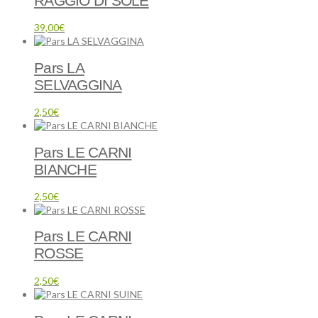
RAGGIO DI SOLE
39,00
€
Pars LA
SELVAGGINA
2,50
€
Pars LE CARNI
BIANCHE
2,50
€
Pars LE CARNI
ROSSE
2,50
€