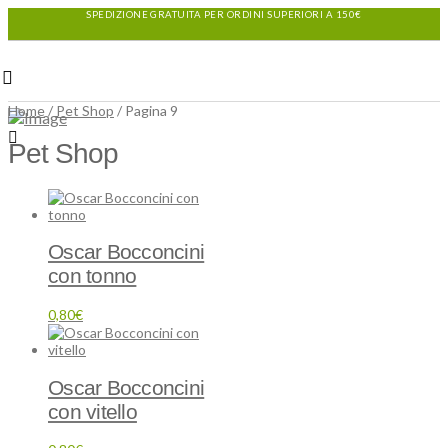
SPEDIZIONE GRATUITA PER ORDINI SUPERIORI A 150€
Home
/
Pet Shop
/ Pagina 9
Pet Shop
Oscar Bocconcini
con tonno
0,80
€
Oscar Bocconcini
con vitello