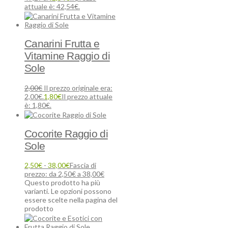
attuale è: 42,54€.
Canarini Frutta e
Vitamine Raggio di
Sole
2,00
€
Il prezzo originale era:
2,00€.
1,80
€
Il prezzo attuale
è: 1,80€.
Cocorite Raggio di
Sole
2,50
€
-
38,00
€
Fascia di
prezzo: da 2,50€ a 38,00€
Questo prodotto ha più
varianti. Le opzioni possono
essere scelte nella pagina del
prodotto