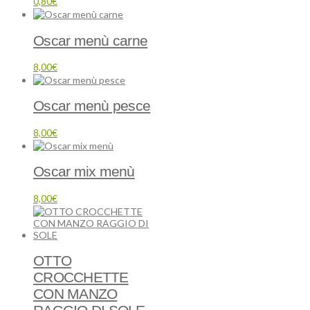
0,80
€
Oscar menù carne
8,00
€
Oscar menù pesce
8,00
€
Oscar mix menù
8,00
€
OTTO
CROCCHETTE
CON MANZO