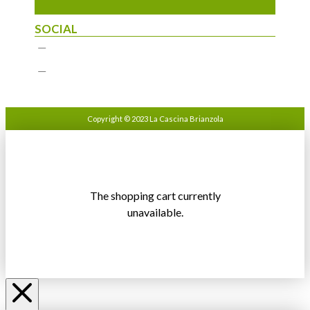
SOCIAL
Copyright © 2023 La Cascina Brianzola
The shopping cart currently
unavailable.