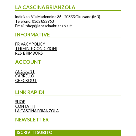
LA CASCINA BRIANZOLA
Indirizzo: Via Madonnina 36 - 20833 Giussano (MB)
Telefono:
0362 852963
Email:
shop@lacascinabrianzola.it
INFORMATIVE
PRIVACY POLICY
TERMINI E CONDIZIONI
RESI E RIMBORSI
ACCOUNT
ACCOUNT
CARRELLO
CHECKOUT
LINK RAPIDI
SHOP
CONTATTI
LA CASCINA BRIANZOLA
NEWSLETTER
ISCRIVITI SUBITO