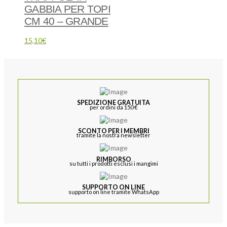
GABBIA PER TOPI
CM 40 – GRANDE
15,10
€
SPEDIZIONE GRATUITA
per ordini da 150 €
SCONTO PER I MEMBRI
tramite la nostra newsletter
RIMBORSO
su tutti i prodotti esclusi i mangimi
SUPPORTO ON LINE
supporto on line tramite WhatsApp