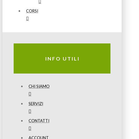
CORSI
INFO UTILI
CHI SIAMO
SERVIZI
CONTATTI
ACCOUNT