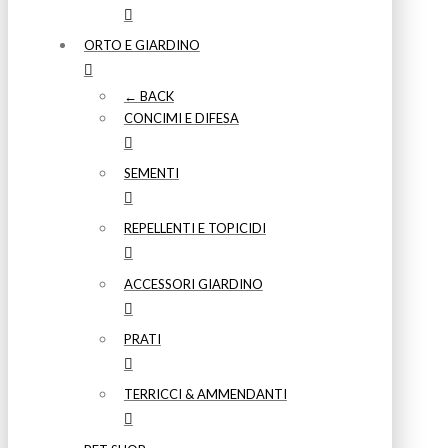
ORTO E GIARDINO
← BACK
CONCIMI E DIFESA
SEMENTI
REPELLENTI E TOPICIDI
ACCESSORI GIARDINO
PRATI
TERRICCI & AMMENDANTI