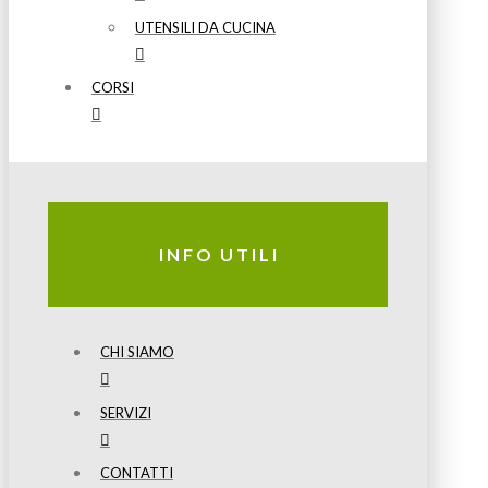
UTENSILI DA CUCINA
CORSI
INFO UTILI
CHI SIAMO
SERVIZI
CONTATTI