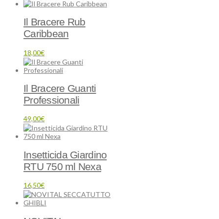
Il Bracere Rub
Caribbean
18,00
€
Il Bracere Guanti
Professionali
49,00
€
Insetticida Giardino
RTU 750 ml Nexa
16,50
€