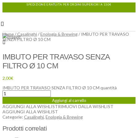
SPEDIZIONE GRATUITA PER ORDINI SUPERIORI A 150€
Home
/
Casalinghi
/
Enologia & Brewing
/ IMBUTO PER TRAVASO
SENZA FILTRO Ø 10 CM
IMBUTO PER TRAVASO SENZA
FILTRO Ø 10 CM
2,00
€
IMBUTO PER TRAVASO SENZA FILTRO Ø 10 CM quantità
Aggiungi al carrello
AGGIUNGI ALLA WISHLIST
RIMUOVI DALLA WISHLIST
AGGIUNGI ALLA WISHLIST
Categorie:
Casalinghi
,
Enologia & Brewing
Prodotti correlati