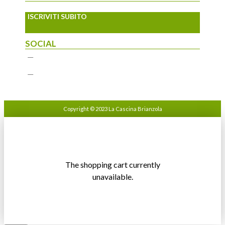
ISCRIVITI SUBITO
SOCIAL
Copyright © 2023 La Cascina Brianzola
The shopping cart currently
unavailable.