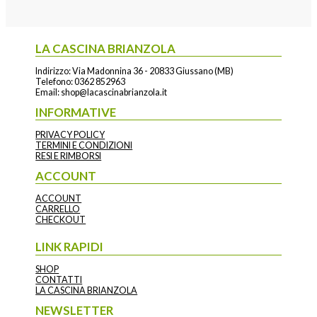
LA CASCINA BRIANZOLA
Indirizzo: Via Madonnina 36 - 20833 Giussano (MB)
Telefono:
0362 852963
Email:
shop@lacascinabrianzola.it
INFORMATIVE
PRIVACY POLICY
TERMINI E CONDIZIONI
RESI E RIMBORSI
ACCOUNT
ACCOUNT
CARRELLO
CHECKOUT
LINK RAPIDI
SHOP
CONTATTI
LA CASCINA BRIANZOLA
NEWSLETTER