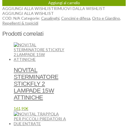
Aggiungi al carrello
AGGIUNGI ALLA WISHLIST
RIMUOVI DALLA WISHLIST
AGGIUNGI ALLA WISHLIST
COD:
N/A
Categorie:
Casalinghi
,
Concimi e difesa
,
Orto e Giardino
,
Repellenti & topicidi
Prodotti correlati
NOVITAL
STERMINATORE
STICKFLY 2
LAMPADE 15W
ATTINICHE
161,90
€