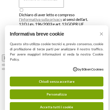
Dichiaro di aver letto e compreso
l'informativa sulla privacy
ai sensi dell’art.
13 D.Lgs. 196/2003 e art. 13 GDPR UE
679/2016, ed esprime il consenso al
×
trattamento dei dati personali.
Informativa breve cookie
Iscrivimi
Questo sito utilizza cookie tecnici e, previo consenso, cookie
di profilazione di terze parti per analizzare il nostro traffico.
Per avere maggiori informazioni si veda la nostra Cookie
Policy.
by BōkenCookies
Chiudi senza accettare
Personalizza
Accetta tutti i cookie