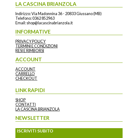
LA CASCINA BRIANZOLA
Indirizzo: Via Madonnina 36 - 20833 Giussano (MB)
Telefono:
0362 852963
Email:
shop@lacascinabrianzola.it
INFORMATIVE
PRIVACY POLICY
TERMINI E CONDIZIONI
RESI E RIMBORSI
ACCOUNT
ACCOUNT
CARRELLO
CHECKOUT
LINK RAPIDI
SHOP
CONTATTI
LA CASCINA BRIANZOLA
NEWSLETTER
ISCRIVITI SUBITO