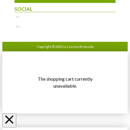
SOCIAL
Copyright © 2023 La Cascina Brianzola
The shopping cart currently
unavailable.