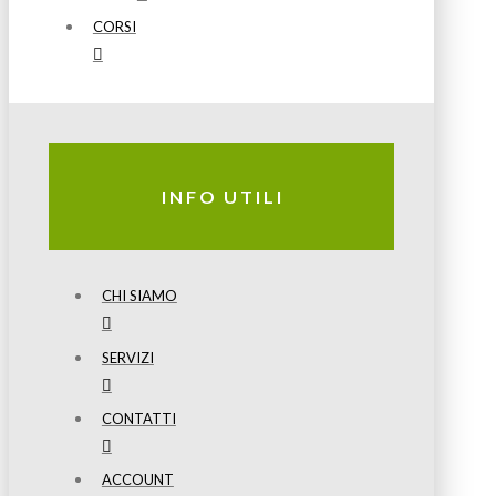
CORSI
INFO UTILI
CHI SIAMO
SERVIZI
CONTATTI
ACCOUNT