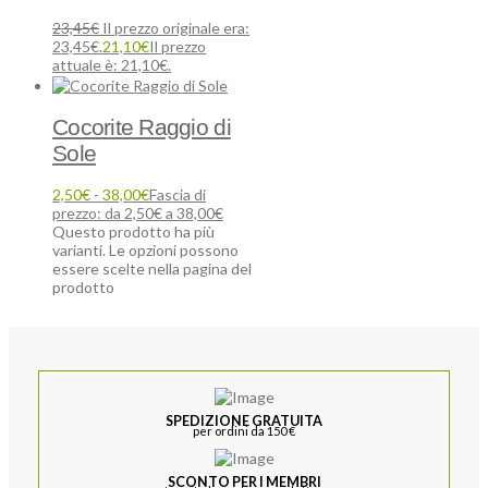
23,45
€
Il prezzo originale era:
23,45€.
21,10
€
Il prezzo
attuale è: 21,10€.
Cocorite Raggio di
Sole
2,50
€
-
38,00
€
Fascia di
prezzo: da 2,50€ a 38,00€
Questo prodotto ha più
varianti. Le opzioni possono
essere scelte nella pagina del
prodotto
SPEDIZIONE GRATUITA
per ordini da 150 €
SCONTO PER I MEMBRI