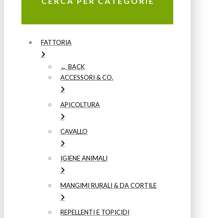
CERCA PER CATEGORIE
FATTORIA
← BACK
ACCESSORI & CO.
APICOLTURA
CAVALLO
IGIENE ANIMALI
MANGIMI RURALI & DA CORTILE
REPELLENTI E TOPICIDI