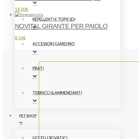
18,00
€
REPELLENTI E TOPICIDI
NOVITAL GIRANTE PER PAIOLO
8,50
€
ACCESSORI GIARDINO
PRATI
TERRICCI & AMMENDANTI
PET SHOP
UCCELLI SELVATICI