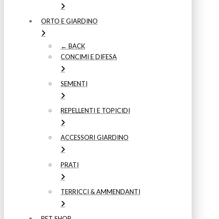
ORTO E GIARDINO
← BACK
CONCIMI E DIFESA
SEMENTI
REPELLENTI E TOPICIDI
ACCESSORI GIARDINO
PRATI
TERRICCI & AMMENDANTI
PET SHOP