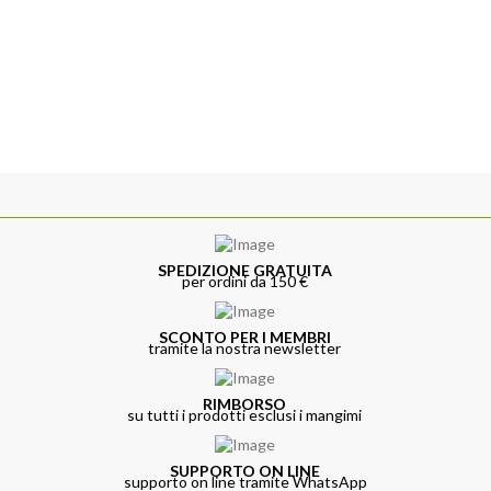
SPEDIZIONE GRATUITA
per ordini da 150 €
SCONTO PER I MEMBRI
tramite la nostra newsletter
RIMBORSO
su tutti i prodotti esclusi i mangimi
SUPPORTO ON LINE
supporto on line tramite WhatsApp