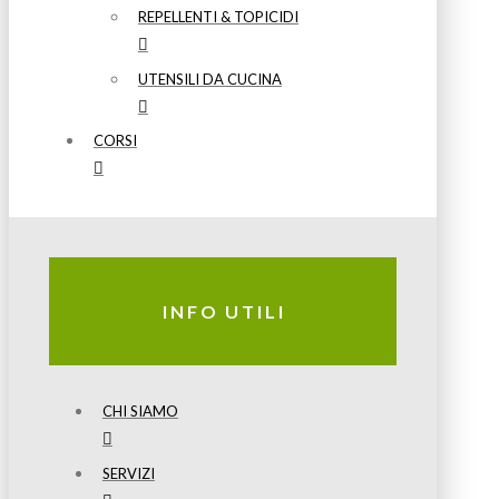
REPELLENTI & TOPICIDI
UTENSILI DA CUCINA
CORSI
INFO UTILI
CHI SIAMO
SERVIZI