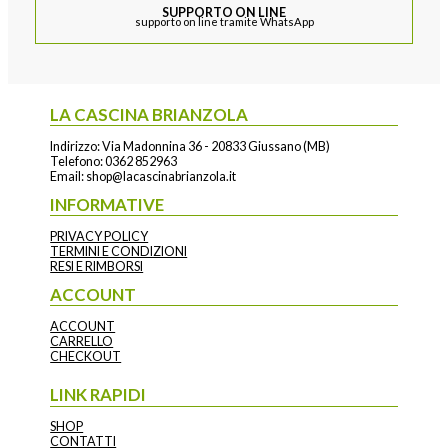
SUPPORTO ON LINE
supporto on line tramite WhatsApp
LA CASCINA BRIANZOLA
Indirizzo: Via Madonnina 36 - 20833 Giussano (MB)
Telefono:
0362 852963
Email:
shop@lacascinabrianzola.it
INFORMATIVE
PRIVACY POLICY
TERMINI E CONDIZIONI
RESI E RIMBORSI
ACCOUNT
ACCOUNT
CARRELLO
CHECKOUT
LINK RAPIDI
SHOP
CONTATTI